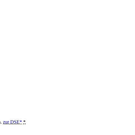
n.
zur DSE*
*