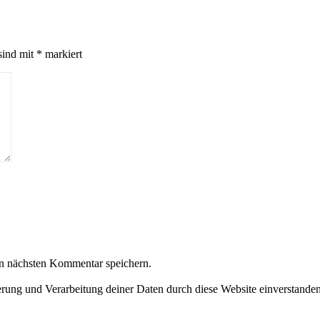
sind mit
*
markiert
n nächsten Kommentar speichern.
herung und Verarbeitung deiner Daten durch diese Website einverstande