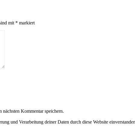
sind mit
*
markiert
n nächsten Kommentar speichern.
herung und Verarbeitung deiner Daten durch diese Website einverstande