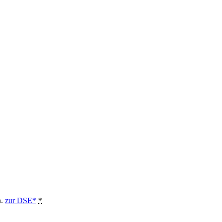
n.
zur DSE*
*