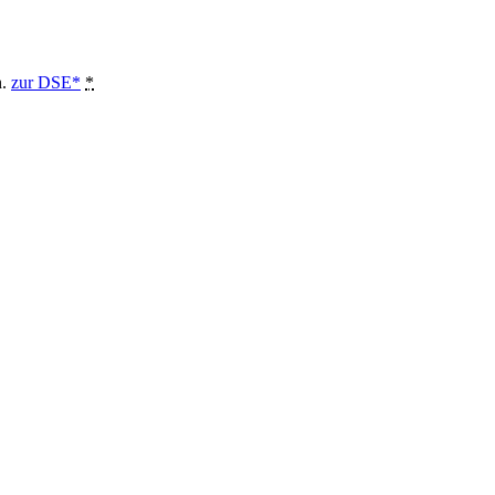
n.
zur DSE*
*