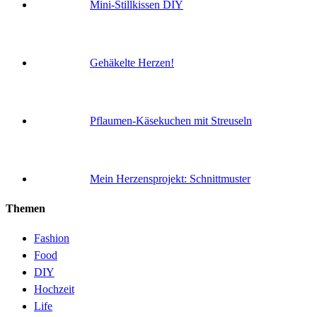
Mini-Stillkissen DIY
Gehäkelte Herzen!
Pflaumen-Käsekuchen mit Streuseln
Mein Herzensprojekt: Schnittmuster
Themen
Fashion
Food
DIY
Hochzeit
Life