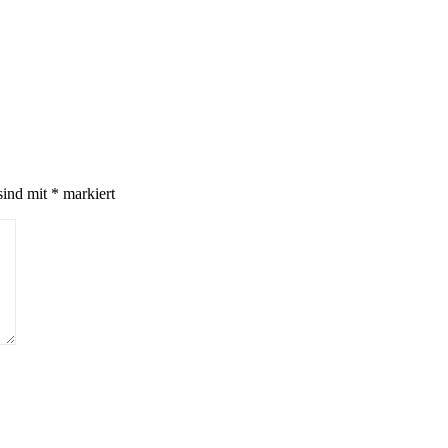
sind mit
*
markiert