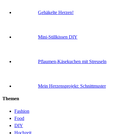
Gehäkelte Herzen!
Mini-Stillkissen DIY
Pflaumen-Käsekuchen mit Streuseln
Mein Herzensprojekt: Schnittmuster
Themen
Fashion
Food
DIY
Hochzeit