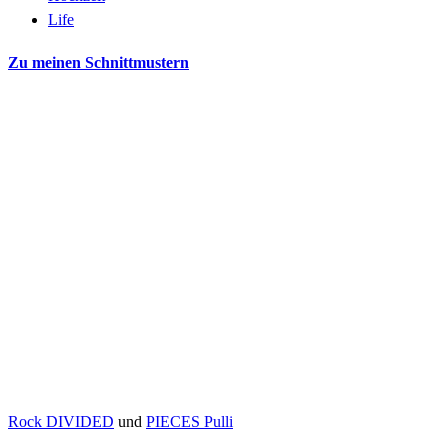
Life
Zu meinen Schnittmustern
Rock DIVIDED
und
PIECES Pulli