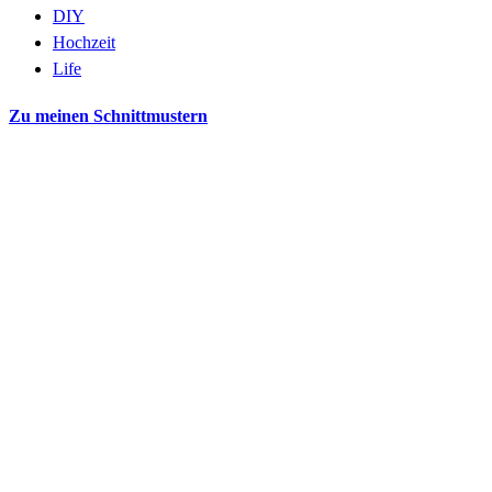
DIY
Hochzeit
Life
Zu meinen Schnittmustern