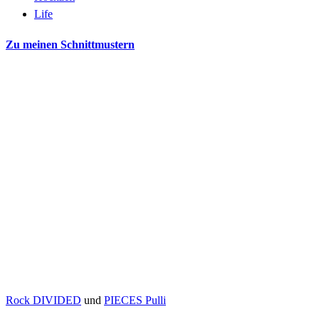
Life
Zu meinen Schnittmustern
Rock DIVIDED
und
PIECES Pulli