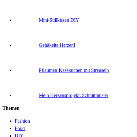
Mini-Stillkissen DIY
Gehäkelte Herzen!
Pflaumen-Käsekuchen mit Streuseln
Mein Herzensprojekt: Schnittmuster
Themen
Fashion
Food
DIY