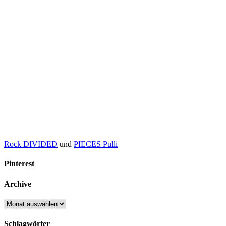
Rock DIVIDED
und
PIECES Pulli
Pinterest
Archive
Archive
Schlagwörter