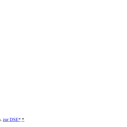
n.
zur DSE*
*