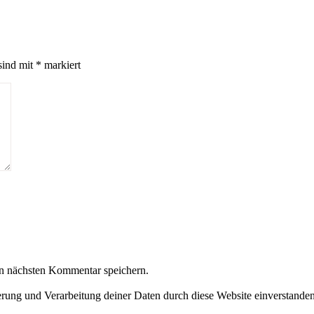
sind mit
*
markiert
n nächsten Kommentar speichern.
herung und Verarbeitung deiner Daten durch diese Website einverstande