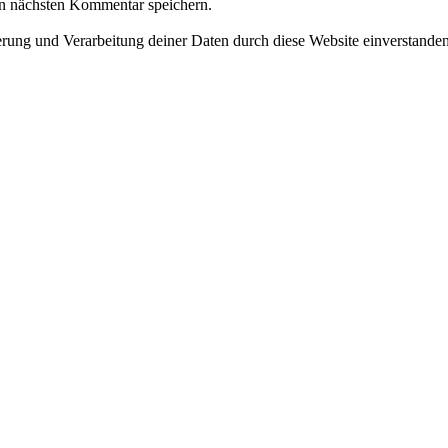
n nächsten Kommentar speichern.
herung und Verarbeitung deiner Daten durch diese Website einverstande