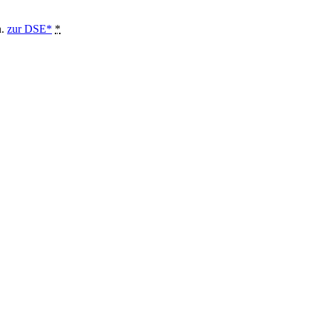
n.
zur DSE*
*