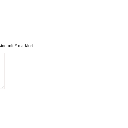
sind mit
*
markiert