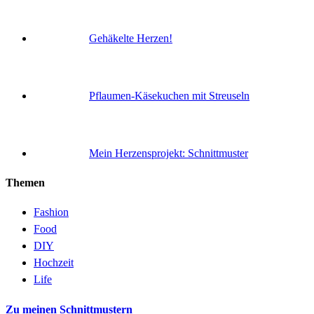
Gehäkelte Herzen!
Pflaumen-Käsekuchen mit Streuseln
Mein Herzensprojekt: Schnittmuster
Themen
Fashion
Food
DIY
Hochzeit
Life
Zu meinen Schnittmustern