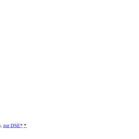
n.
zur DSE*
*