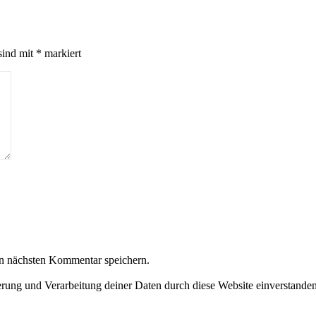
sind mit
*
markiert
n nächsten Kommentar speichern.
herung und Verarbeitung deiner Daten durch diese Website einverstande