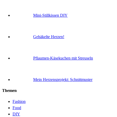
Mini-Stillkissen DIY
Gehäkelte Herzen!
Pflaumen-Käsekuchen mit Streuseln
Mein Herzensprojekt: Schnittmuster
Themen
Fashion
Food
DIY