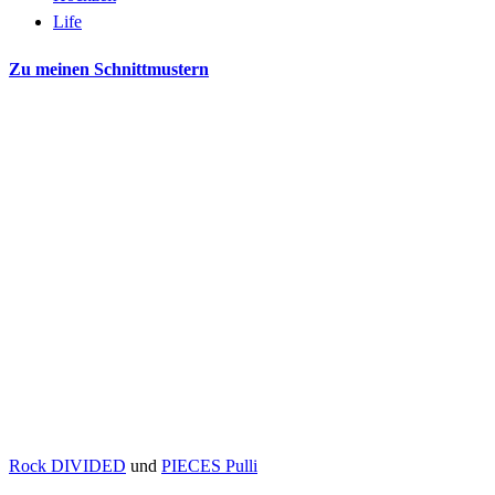
Life
Zu meinen Schnittmustern
Rock DIVIDED
und
PIECES Pulli