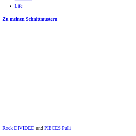
Life
Zu meinen Schnittmustern
Rock DIVIDED
und
PIECES Pulli