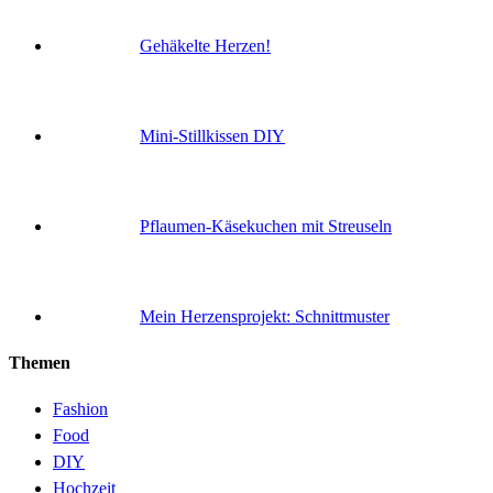
Gehäkelte Herzen!
Mini-Stillkissen DIY
Pflaumen-Käsekuchen mit Streuseln
Mein Herzensprojekt: Schnittmuster
Themen
Fashion
Food
DIY
Hochzeit