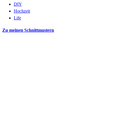
DIY
Hochzeit
Life
Zu meinen Schnittmustern