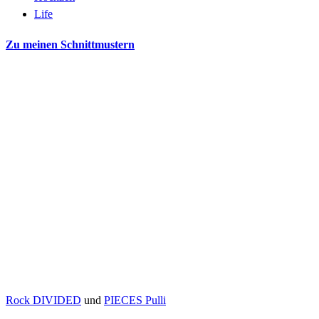
Life
Zu meinen Schnittmustern
Rock DIVIDED
und
PIECES Pulli