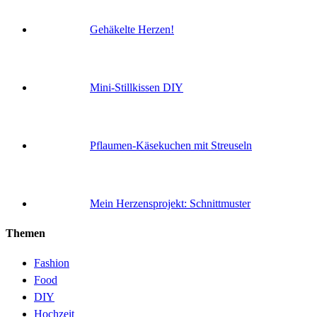
Gehäkelte Herzen!
Mini-Stillkissen DIY
Pflaumen-Käsekuchen mit Streuseln
Mein Herzensprojekt: Schnittmuster
Themen
Fashion
Food
DIY
Hochzeit