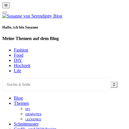
Show
Offscreen
Hide
Content
Offscreen
Content
Hallo, ich bin Susanne
Meine Themen auf dem Blog
Fashion
Food
DIY
Hochzeit
Life
Blog
Themen
DIY
GENÄHTES
LECKERES
Schnittmuster