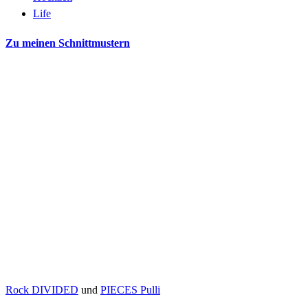
Life
Zu meinen Schnittmustern
Rock DIVIDED
und
PIECES Pulli