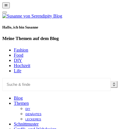
Show
Offscreen
Hide
Content
Offscreen
Content
Hallo, ich bin Susanne
Meine Themen auf dem Blog
Fashion
Food
DIY
Hochzeit
Life
Blog
Themen
DIY
GENÄHTES
LECKERES
Schnittmuster