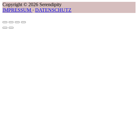
Copyright © 2026 Serendipity
IMPRESSUM
·
DATENSCHUTZ