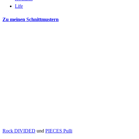
Life
Zu meinen Schnittmustern
Rock DIVIDED
und
PIECES Pulli