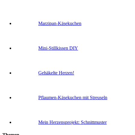
Marzipan-Käsekuchen
Mini-Stillkissen DIY
Gehäkelte Herzen!
Pflaumen-Käsekuchen mit Streuseln
Mein Herzensprojekt: Schnittmuster
Themen