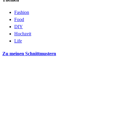
Fashion
Food
DIY
Hochzeit
Life
Zu meinen Schnittmustern