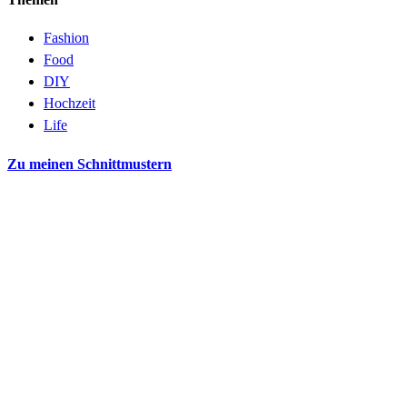
Fashion
Food
DIY
Hochzeit
Life
Zu meinen Schnittmustern