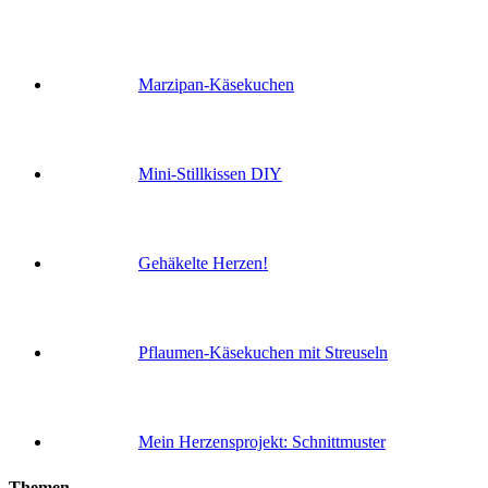
Marzipan-Käsekuchen
Mini-Stillkissen DIY
Gehäkelte Herzen!
Pflaumen-Käsekuchen mit Streuseln
Mein Herzensprojekt: Schnittmuster
Themen