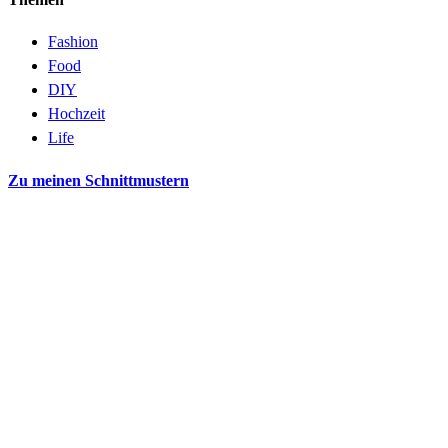
Fashion
Food
DIY
Hochzeit
Life
Zu meinen Schnittmustern