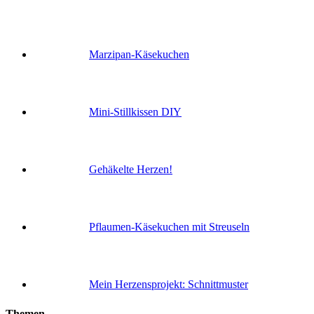
Marzipan-Käsekuchen
Mini-Stillkissen DIY
Gehäkelte Herzen!
Pflaumen-Käsekuchen mit Streuseln
Mein Herzensprojekt: Schnittmuster
Themen