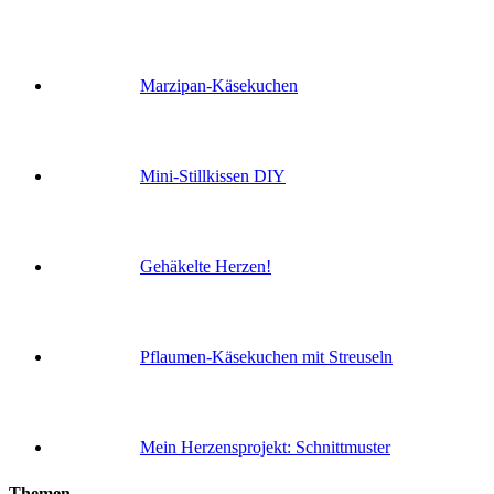
Marzipan-Käsekuchen
Mini-Stillkissen DIY
Gehäkelte Herzen!
Pflaumen-Käsekuchen mit Streuseln
Mein Herzensprojekt: Schnittmuster
Themen