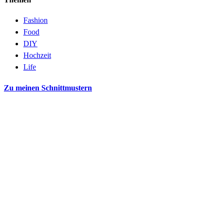
Fashion
Food
DIY
Hochzeit
Life
Zu meinen Schnittmustern