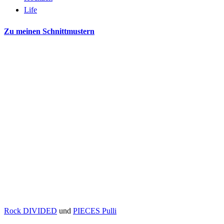
Life
Zu meinen Schnittmustern
Rock DIVIDED
und
PIECES Pulli