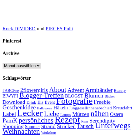
Rock DIVIDED
und
PIECES Pulli
Pinterest
Archive
Archive
Schlagwörter
About
Armbänder
2flowergirls
Advent
#ABCFee
Beauty
Blogger-Treffen
Blumen
BLOGST
BIWYFI
Bücher
Fotografie
Freebie
Download
Eis
Event
Drink
Geschenkidee
Häkeln
Kreuzfahrt
Junggesellinnenabschied
Halloween
Lecker
nähen
Liebe
Label
Mützen
Ostern
Loops
Rezept
persönliches
PamK
Serendipity
Rum
Unterwegs
Tausch
Stricken
Shopping
Strand
Sommer
Weihnachten
Workshop