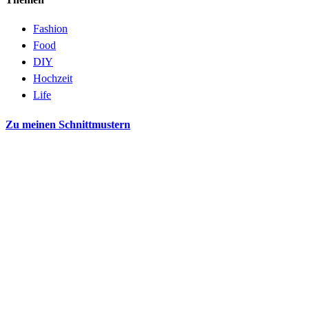
Fashion
Food
DIY
Hochzeit
Life
Zu meinen Schnittmustern