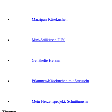
Marzipan-Käsekuchen
Mini-Stillkissen DIY
Gehäkelte Herzen!
Pflaumen-Käsekuchen mit Streuseln
Mein Herzensprojekt: Schnittmuster
Themen