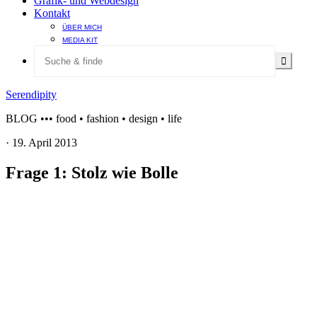
Grafik- und Webdesign
Kontakt
ÜBER MICH
MEDIA KIT
Serendipity
BLOG ••• food • fashion • design • life
·
19. April 2013
Frage 1: Stolz wie Bolle