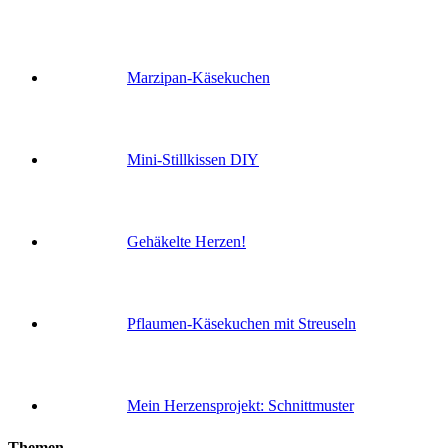
Marzipan-Käsekuchen
Mini-Stillkissen DIY
Gehäkelte Herzen!
Pflaumen-Käsekuchen mit Streuseln
Mein Herzensprojekt: Schnittmuster
Themen