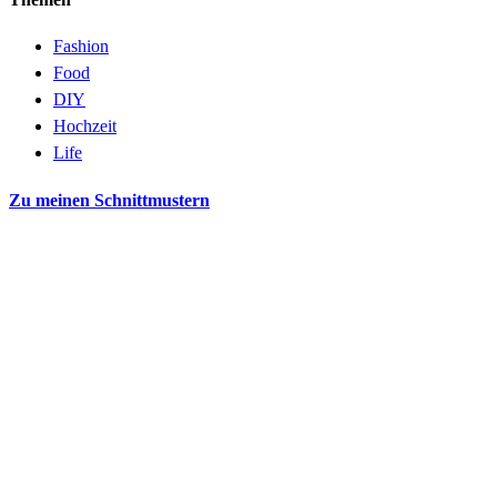
Fashion
Food
DIY
Hochzeit
Life
Zu meinen Schnittmustern