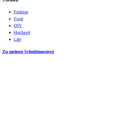
Fashion
Food
DIY
Hochzeit
Life
Zu meinen Schnittmustern