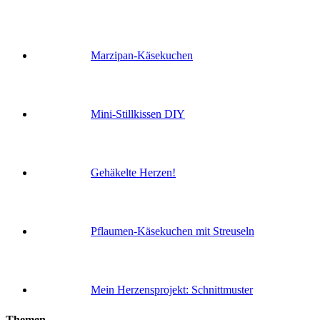
Marzipan-Käsekuchen
Mini-Stillkissen DIY
Gehäkelte Herzen!
Pflaumen-Käsekuchen mit Streuseln
Mein Herzensprojekt: Schnittmuster
Themen