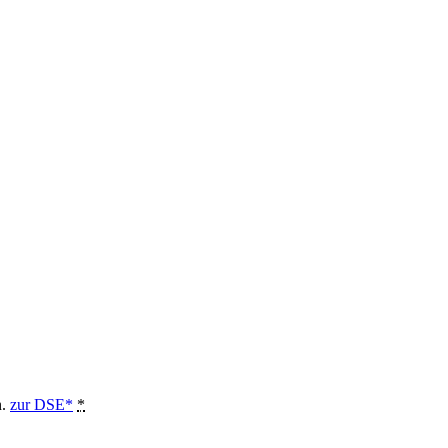
n.
zur DSE*
*