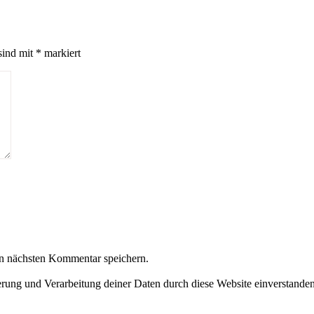
sind mit
*
markiert
n nächsten Kommentar speichern.
herung und Verarbeitung deiner Daten durch diese Website einverstande