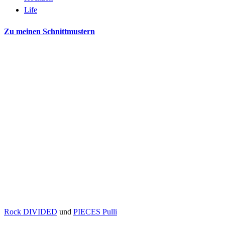
Life
Zu meinen Schnittmustern
Rock DIVIDED
und
PIECES Pulli