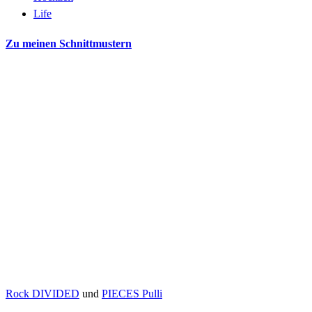
Life
Zu meinen Schnittmustern
Rock DIVIDED
und
PIECES Pulli