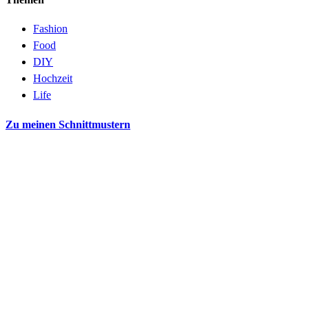
Fashion
Food
DIY
Hochzeit
Life
Zu meinen Schnittmustern