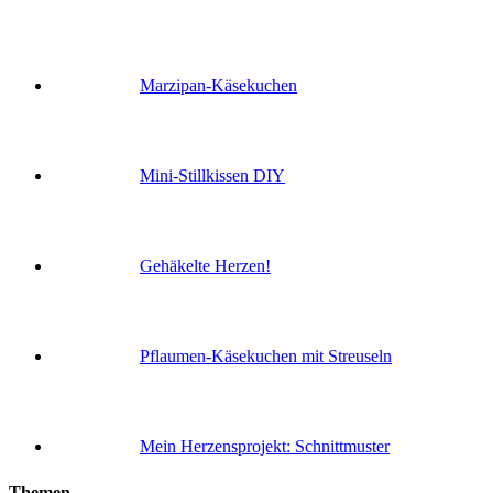
Marzipan-Käsekuchen
Mini-Stillkissen DIY
Gehäkelte Herzen!
Pflaumen-Käsekuchen mit Streuseln
Mein Herzensprojekt: Schnittmuster
Themen