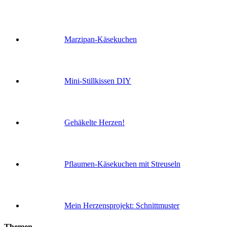
Marzipan-Käsekuchen
Mini-Stillkissen DIY
Gehäkelte Herzen!
Pflaumen-Käsekuchen mit Streuseln
Mein Herzensprojekt: Schnittmuster
Themen