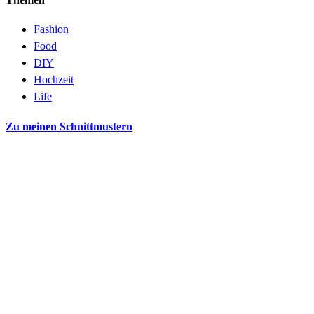
Fashion
Food
DIY
Hochzeit
Life
Zu meinen Schnittmustern