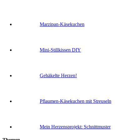
Marzipan-Käsekuchen
Mini-Stillkissen DIY
Gehäkelte Herzen!
Pflaumen-Käsekuchen mit Streuseln
Mein Herzensprojekt: Schnittmuster
Themen