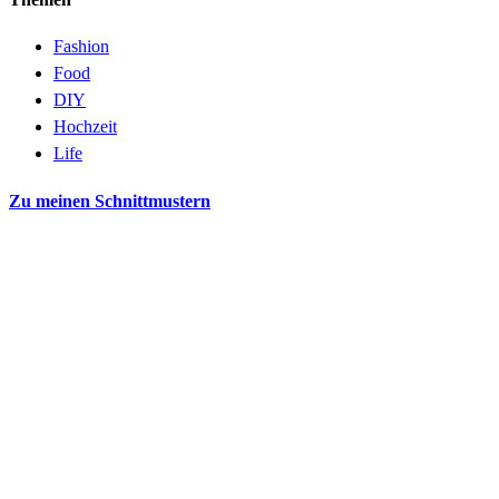
Fashion
Food
DIY
Hochzeit
Life
Zu meinen Schnittmustern