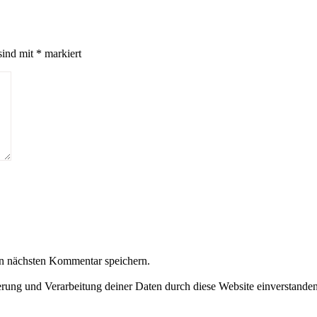
sind mit
*
markiert
n nächsten Kommentar speichern.
herung und Verarbeitung deiner Daten durch diese Website einverstande