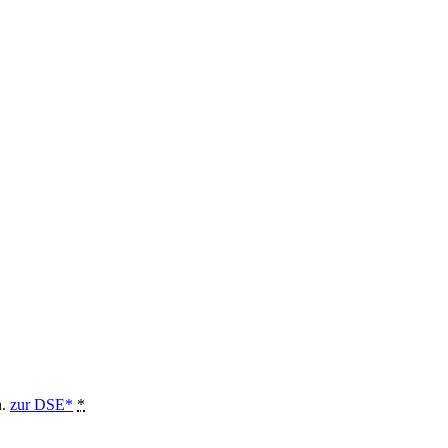
n.
zur DSE*
*