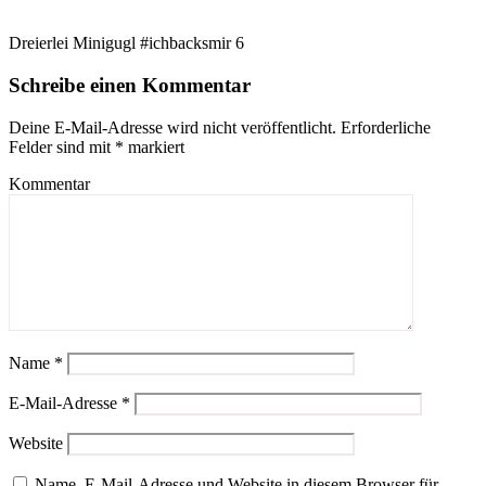
Dreierlei Minigugl #ichbacksmir 6
Schreibe einen Kommentar
Deine E-Mail-Adresse wird nicht veröffentlicht.
Erforderliche
Felder sind mit
*
markiert
Kommentar
Name
*
E-Mail-Adresse
*
Website
Name, E-Mail-Adresse und Website in diesem Browser für