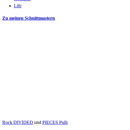
Life
Zu meinen Schnittmustern
Rock DIVIDED
und
PIECES Pulli