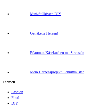
Mini-Stillkissen DIY
Gehäkelte Herzen!
Pflaumen-Käsekuchen mit Streuseln
Mein Herzensprojekt: Schnittmuster
Themen
Fashion
Food
DIY