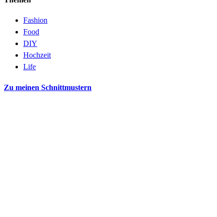
Fashion
Food
DIY
Hochzeit
Life
Zu meinen Schnittmustern