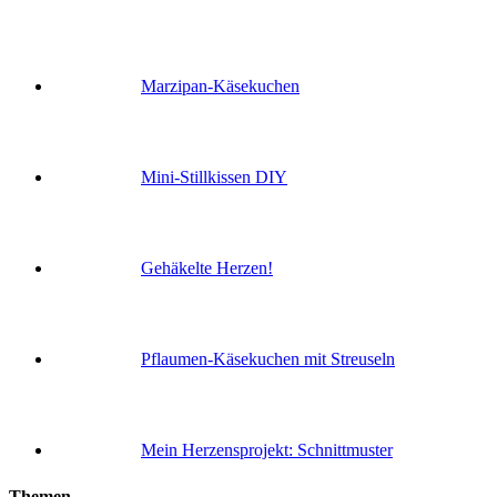
Marzipan-Käsekuchen
Mini-Stillkissen DIY
Gehäkelte Herzen!
Pflaumen-Käsekuchen mit Streuseln
Mein Herzensprojekt: Schnittmuster
Themen