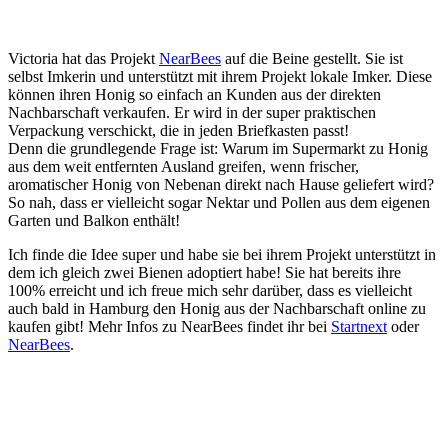
Victoria hat das Projekt
NearBees
auf die Beine gestellt. Sie ist
selbst Imkerin und unterstützt mit ihrem Projekt lokale Imker. Diese
können ihren Honig so einfach an Kunden aus der direkten
Nachbarschaft verkaufen. Er wird in der super praktischen
Verpackung verschickt, die in jeden Briefkasten passt!
Denn die grundlegende Frage ist: Warum im Supermarkt zu Honig
aus dem weit entfernten Ausland greifen, wenn frischer,
aromatischer Honig von Nebenan direkt nach Hause geliefert wird?
So nah, dass er vielleicht sogar Nektar und Pollen aus dem eigenen
Garten und Balkon enthält!
Ich finde die Idee super und habe sie bei ihrem Projekt unterstützt in
dem ich gleich zwei Bienen adoptiert habe! Sie hat bereits ihre
100% erreicht und ich freue mich sehr darüber, dass es vielleicht
auch bald in Hamburg den Honig aus der Nachbarschaft online zu
kaufen gibt! Mehr Infos zu NearBees findet ihr bei
Startnext
oder
NearBees
.