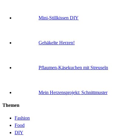
Mini-Stillkissen DIY
Gehäkelte Herzen!
Pflaumen-Käsekuchen mit Streuseln
Mein Herzensprojekt: Schnittmuster
Themen
Fashion
Food
DIY