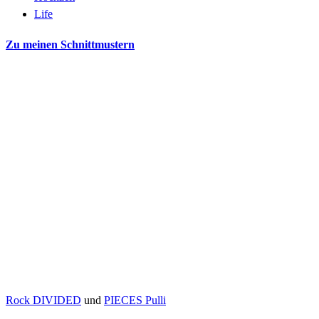
Life
Zu meinen Schnittmustern
Rock DIVIDED
und
PIECES Pulli