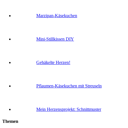
Marzipan-Käsekuchen
Mini-Stillkissen DIY
Gehäkelte Herzen!
Pflaumen-Käsekuchen mit Streuseln
Mein Herzensprojekt: Schnittmuster
Themen