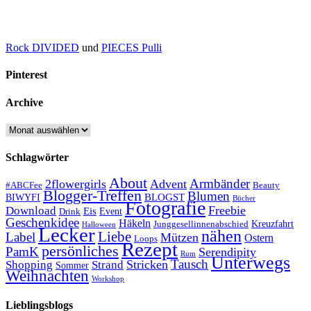
Rock DIVIDED
und
PIECES Pulli
Pinterest
Archive
Archive
Schlagwörter
About
Armbänder
2flowergirls
Advent
#ABCFee
Beauty
Blogger-Treffen
Blumen
BLOGST
BIWYFI
Bücher
Fotografie
Freebie
Download
Eis
Event
Drink
Geschenkidee
Häkeln
Kreuzfahrt
Junggesellinnenabschied
Halloween
Lecker
nähen
Liebe
Label
Mützen
Ostern
Loops
Rezept
persönliches
PamK
Serendipity
Rum
Unterwegs
Tausch
Stricken
Shopping
Strand
Sommer
Weihnachten
Workshop
Lieblingsblogs