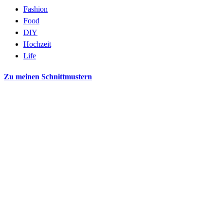
Fashion
Food
DIY
Hochzeit
Life
Zu meinen Schnittmustern