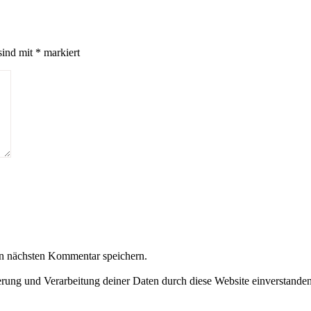
sind mit
*
markiert
n nächsten Kommentar speichern.
herung und Verarbeitung deiner Daten durch diese Website einverstande