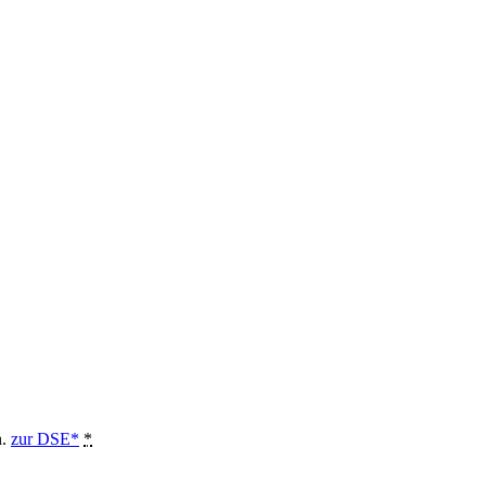
n.
zur DSE*
*