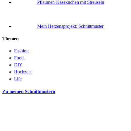
Pflaumen-Käsekuchen mit Streuseln
Mein Herzensprojekt: Schnittmuster
Themen
Fashion
Food
DIY
Hochzeit
Life
Zu meinen Schnittmustern