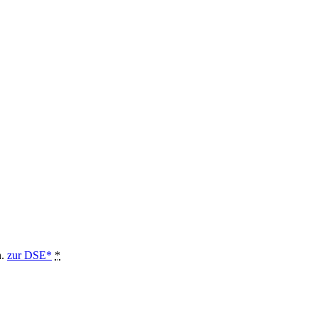
n.
zur DSE*
*