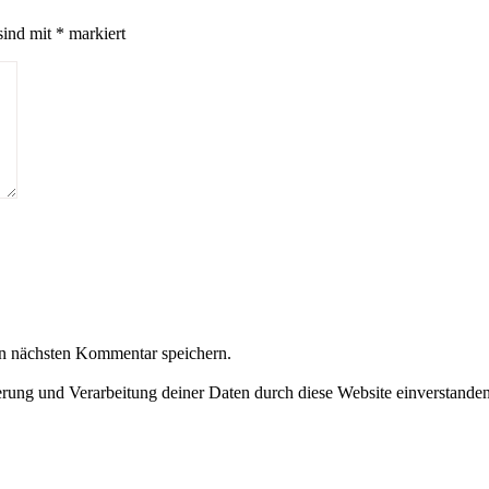
sind mit
*
markiert
n nächsten Kommentar speichern.
herung und Verarbeitung deiner Daten durch diese Website einverstande