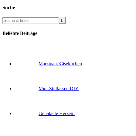
Suche
Beliebte Beiträge
Marzipan-Käsekuchen
Mini-Stillkissen DIY
Gehäkelte Herzen!