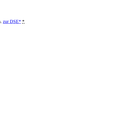
n.
zur DSE*
*