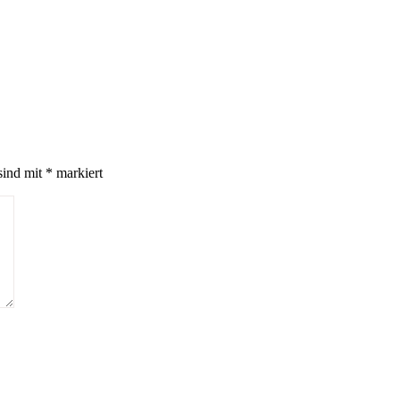
sind mit
*
markiert