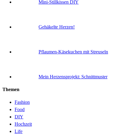
Mini-Stillkissen DIY
Gehäkelte Herzen!
Pflaumen-Käsekuchen mit Streuseln
Mein Herzensprojekt: Schnittmuster
Themen
Fashion
Food
DIY
Hochzeit
Life