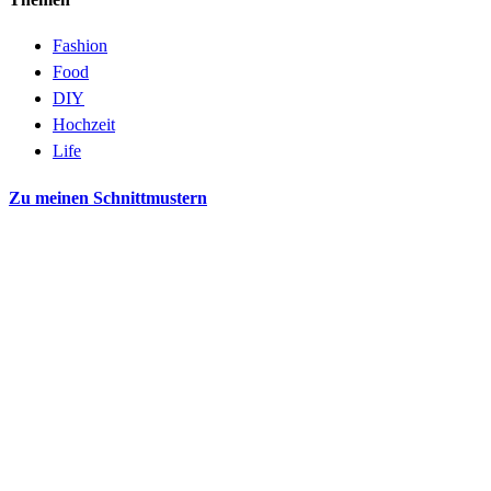
Fashion
Food
DIY
Hochzeit
Life
Zu meinen Schnittmustern