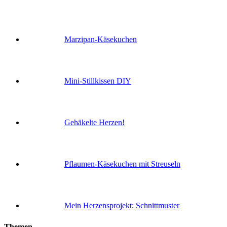
Marzipan-Käsekuchen
Mini-Stillkissen DIY
Gehäkelte Herzen!
Pflaumen-Käsekuchen mit Streuseln
Mein Herzensprojekt: Schnittmuster
Themen