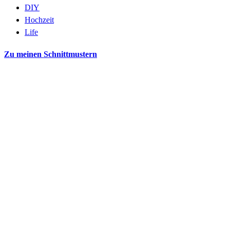
DIY
Hochzeit
Life
Zu meinen Schnittmustern